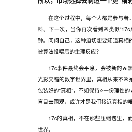
所以，市场选择去制造一个更“精
在这个过程中，每个人都是参与者
料。下一次，当你再次看到🌸类似“1
钟。问问自己，这种迫切想要知道真相的
被算法投喂后的生理反应？
17c事件最终会平息，会被新的
光影交错的数字世界里，真相从来不🎯
包装好的“真相”，不如保持⭐一份理性
盲目去围观，或许才是我们接近真相的
17c的真相，不在那些压缩包里，
世界。