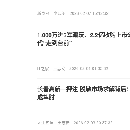
新京报
李瑞英
2026-02-07 15:12:32
1.000万进?军潮玩、2.2亿收购上
代“走到台前”
IT之家
王志安
2026-02-01 01:35:32
长春高新—押注;脱敏市场求解背后
成掣肘
人生五味
王志安
2026-02-03 20:37:32