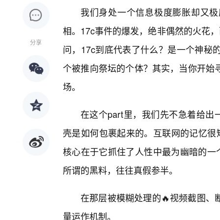
我们身处一个信息极度膨胀却又极
相。17c事件的爆发，绝非偶然的火花
分享
问，17c到底代表了什么？是一个神秘
个被推向祭坛的个体？其实，当你开始
场。
在这个part里，我们先不急着给
壳是如何包裹起来的。互联网的记忆很短
核心在于它抓住了人性中最为幽暗的一个
所谓的黑料，往往真假参半。
在那层被模糊处理的🔥视频截图、
量运作机制。