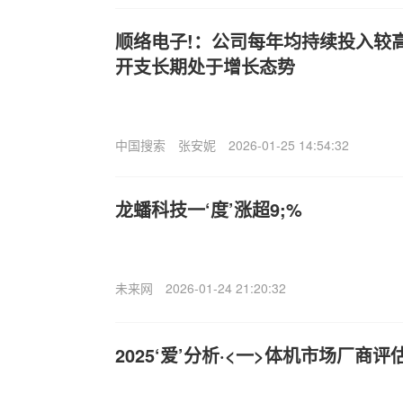
顺络电子!：公司每年均持续投入较
开支长期处于增长态势
中国搜索
张安妮
2026-01-25 14:54:32
龙蟠科技一‘度’涨超9;%
未来网
2026-01-24 21:20:32
2025‘爱’分析·<一>体机市场厂商