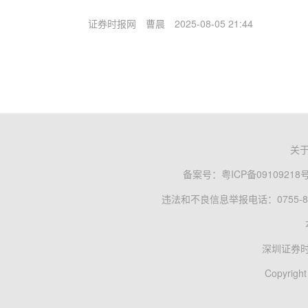
证券时报网
曹晨
2025-08-05 21:44
关
备案号：
粤ICP备09109218
违法和不良信息举报电话：0755-83
深圳证券
Copyright