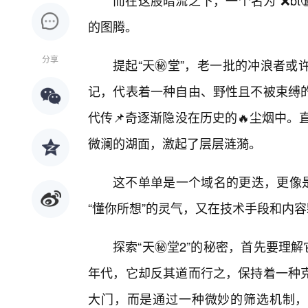
而在这股暗流之下，一个名为“❌bt
的图腾。
分享
提起“天㊙️堂”，老一批的冲浪者
记，代表着一种自由、野性且不被束缚的
代传📌奇逐渐隐没在历史的🔥尘烟中。
微澜的湖面，激起了层层涟漪。
这不单单是一个域名的更迭，更像
“懂你所想”的灵气，又在技术手段和内
探索“天㊙️堂2”的秘密，首先要理
年代，它却反其道而行之，保持着一种
大门，而是通过一种微妙的筛选机制，