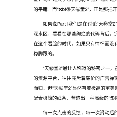
的平庸。而“❌bt🔞天㊙️堂2”，正是那
如果说Part1我们是在讨论“天㊙️堂
深水区，看看在那些绚烂的代码背后，
在这个看脸的时代，如果只有情怀而没
稳脚跟的。
“天㊙️堂2”最让人称道的秘密之一
的资源平台，往往充斥着廉价的广告弹
而归。但“天㊙️堂2”显然有着极高的
配合极简的线条，营造出一种高级的“影
每一次点击的反馈，每一次滑动后