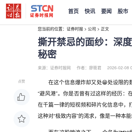
首页
快讯
要闻
股市
您当前的位置：
证券时报
>
公司
>
正文
撕开禁忌的面纱：深度探
秘密
来源：证券时报网
作者：廖筱君
2026-02-08 
在这个信息爆炸却又处😁处设限的
点赞
“避风港”。你是否曾有过这样的经历：
在千篇一律的短视频和碎片化信息中，
这种对“极致内容”的渴求，像是一种本