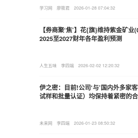
学习网
廖筱君
2026-01-28 07:04:32
【券商聚‘焦’】花{旗}维持紫金矿业(0
2025至2027财年各年盈利预测
人生五味
李四端
2026-02-02 12:20:32
伊之密：目前!公司‘与’国内外多家
试样和批量认证）均保持着紧密的合
未来网
李四端
2026-01-23 08:50:32