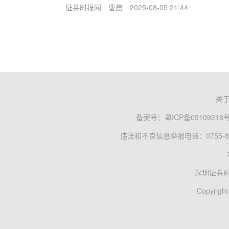
证券时报网
曹晨
2025-08-05 21:44
关
备案号：
粤ICP备09109218
违法和不良信息举报电话：0755-83
深圳证券
Copyright