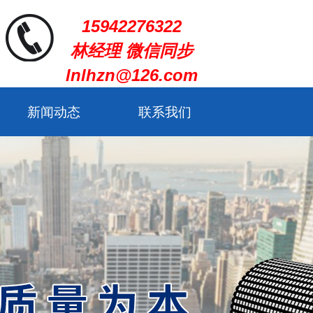
15942276322
林经理 微信同步
lnlhzn@126.com
新闻动态
联系我们