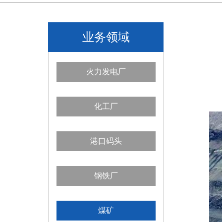
业务领域
火力发电厂
化工厂
港口码头
钢铁厂
煤矿