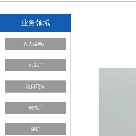
业务领域
火力发电厂
化工厂
港口码头
钢铁厂
煤矿