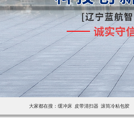
大家都在搜：
缓冲床 皮带清扫器
滚筒冷粘包胶