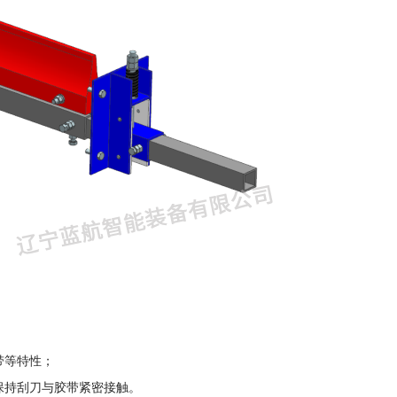
带等特性；
保持刮刀与胶带紧密接触。