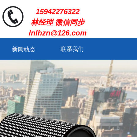
15942276322
林经理 微信同步
lnlhzn@126.com
新闻动态
联系我们