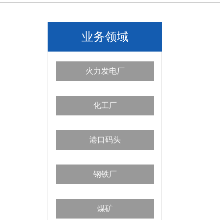
业务领域
火力发电厂
化工厂
港口码头
钢铁厂
煤矿