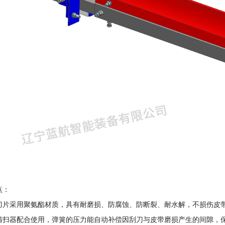
点：
刀片采用聚氨酯材质，具有耐磨损、防腐蚀、防断裂、耐水解，不损伤皮
清扫器配合使用，弹簧的压力能自动补偿因刮刀与皮带磨损产生的间隙，