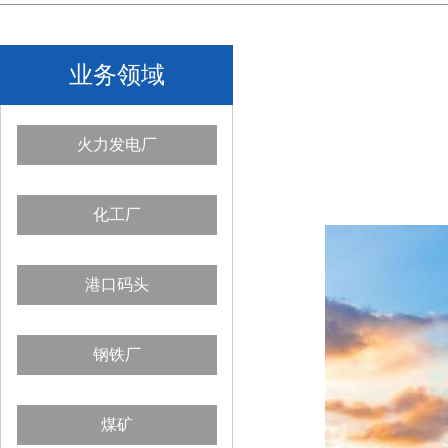
业务领域
火力发电厂
化工厂
港口码头
钢铁厂
煤矿