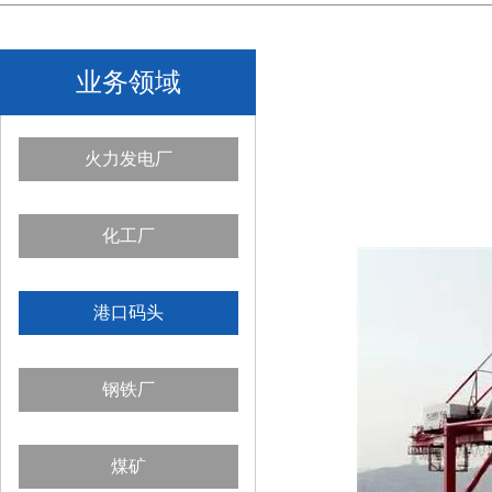
业务领域
火力发电厂
化工厂
港口码头
钢铁厂
煤矿