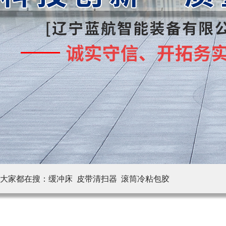
大家都在搜：
缓冲床 皮带清扫器
滚筒冷粘包胶