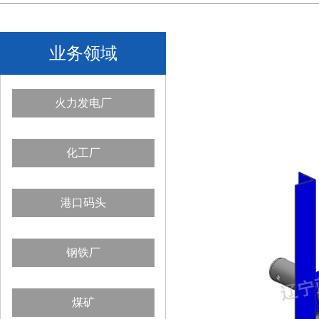
业务领域
火力发电厂
化工厂
港口码头
钢铁厂
煤矿