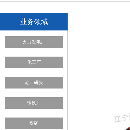
业务领域
火力发电厂
化工厂
港口码头
钢铁厂
煤矿