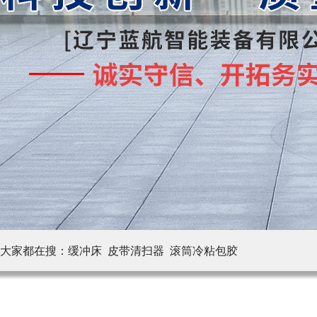
大家都在搜：
缓冲床 皮带清扫器
滚筒冷粘包胶