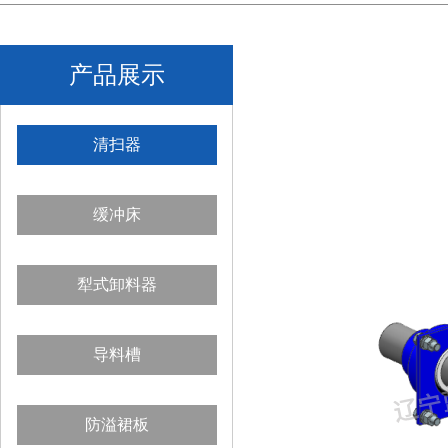
产品展示
清扫器
缓冲床
犁式卸料器
导料槽
防溢裙板