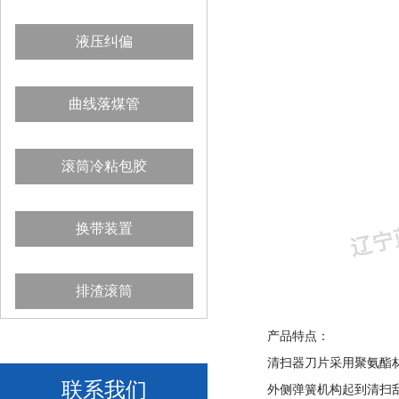
液压纠偏
曲线落煤管
滚筒冷粘包胶
换带装置
排渣滚筒
产品特点：
清扫器刀片采用聚氨酯
联系我们
外侧弹簧机构起到清扫