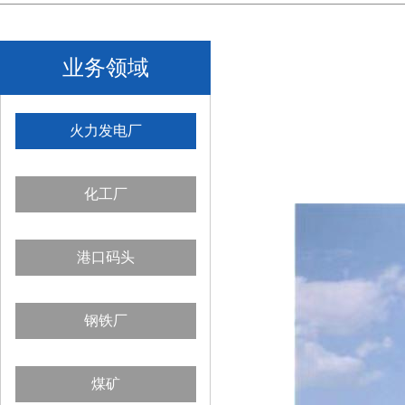
业务领域
火力发电厂
化工厂
港口码头
钢铁厂
煤矿