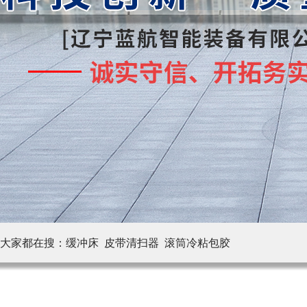
大家都在搜：
缓冲床 皮带清扫器
滚筒冷粘包胶