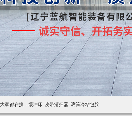
大家都在搜：
缓冲床 皮带清扫器
滚筒冷粘包胶