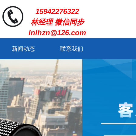
15942276322
林经理 微信同步
lnlhzn@126.com
新闻动态
联系我们