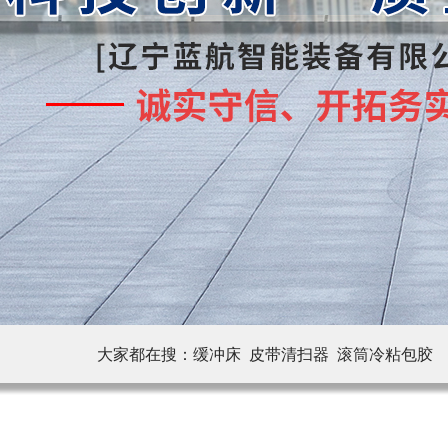
大家都在搜：
缓冲床 皮带清扫器
滚筒冷粘包胶