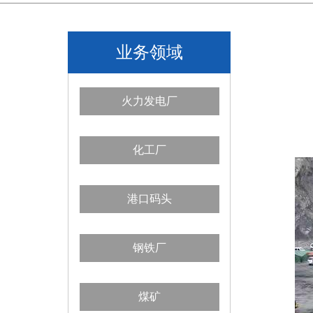
业务领域
火力发电厂
化工厂
港口码头
钢铁厂
煤矿