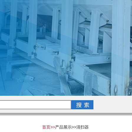
首页>>
产品展示>>
清扫器