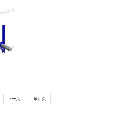
下一页
最后页