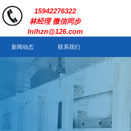
15942276322
林经理 微信同步
lnlhzn@126.com
新闻动态
联系我们