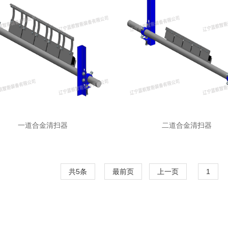
一道合金清扫器
二道合金清扫器
共5条
最前页
上一页
1