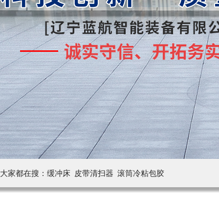
大家都在搜：
缓冲床 皮带清扫器
滚筒冷粘包胶