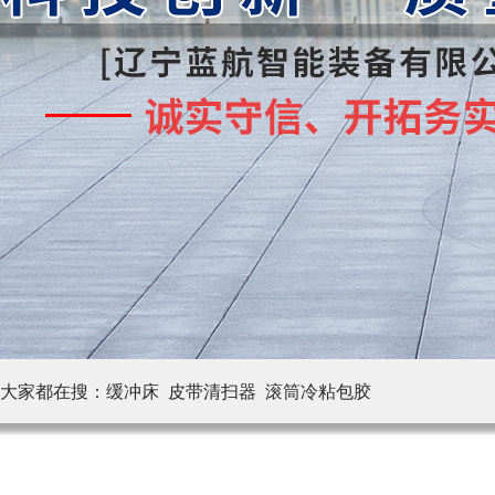
大家都在搜：
缓冲床 皮带清扫器
滚筒冷粘包胶