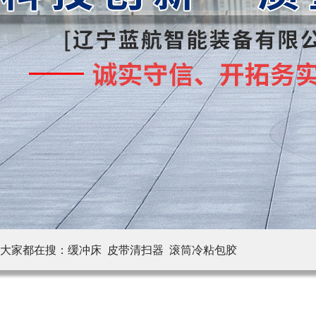
大家都在搜：
缓冲床 皮带清扫器
滚筒冷粘包胶