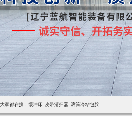
大家都在搜：
缓冲床 皮带清扫器
滚筒冷粘包胶