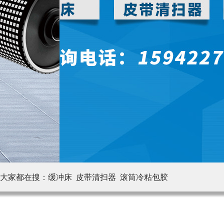
大家都在搜：
缓冲床 皮带清扫器
滚筒冷粘包胶