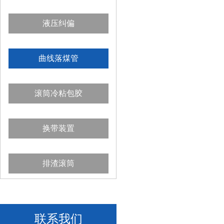
液压纠偏
曲线落煤管
滚筒冷粘包胶
换带装置
排渣滚筒
联系我们