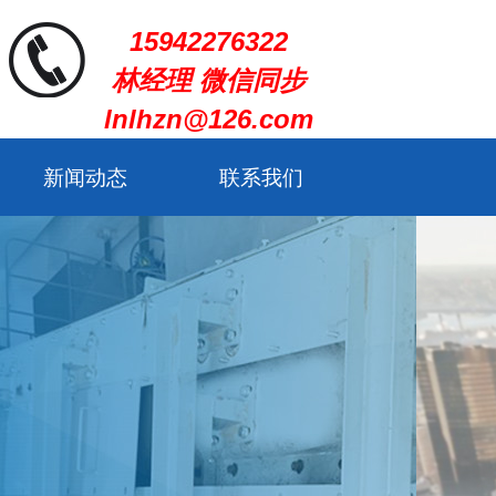
15942276322
林经理 微信同步
lnlhzn@126.com
新闻动态
联系我们