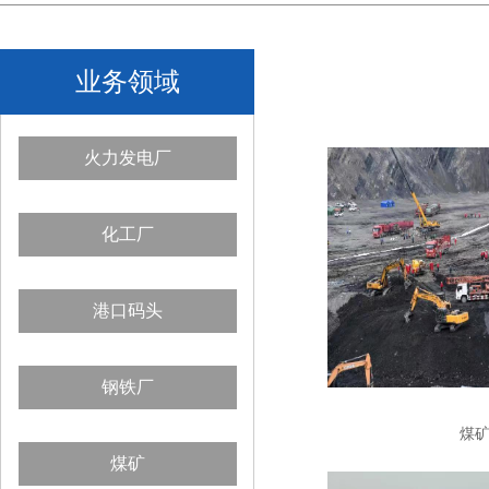
业务领域
火力发电厂
化工厂
港口码头
钢铁厂
煤
煤矿