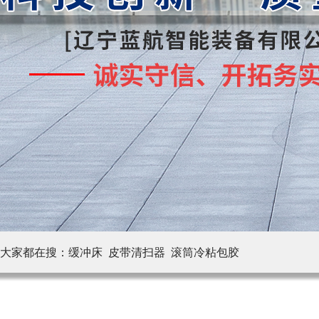
大家都在搜：
缓冲床 皮带清扫器
滚筒冷粘包胶