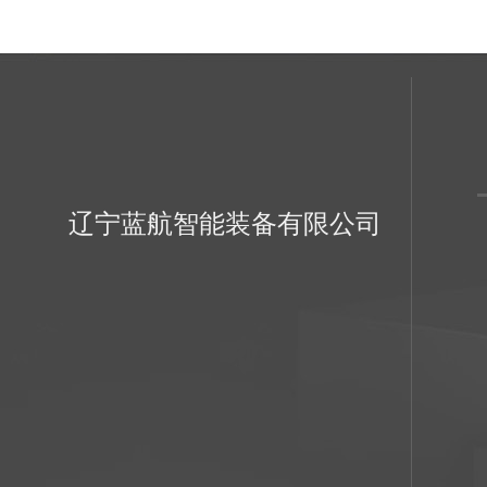
辽宁蓝航智能装备有限公司