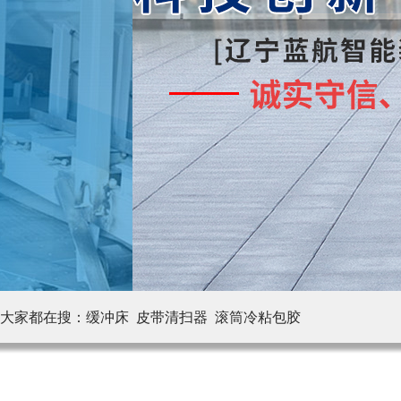
大家都在搜：
缓冲床 皮带清扫器
滚筒冷粘包胶