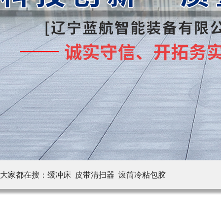
大家都在搜：
缓冲床 皮带清扫器
滚筒冷粘包胶