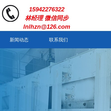
15942276322
林经理 微信同步
lnlhzn@126.com
新闻动态
联系我们