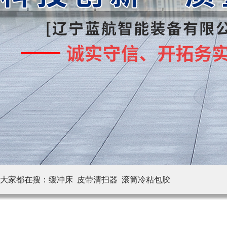
大家都在搜：
缓冲床 皮带清扫器
滚筒冷粘包胶