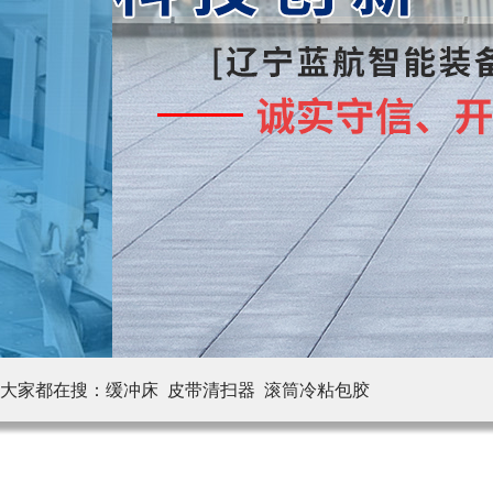
大家都在搜：
缓冲床 皮带清扫器
滚筒冷粘包胶