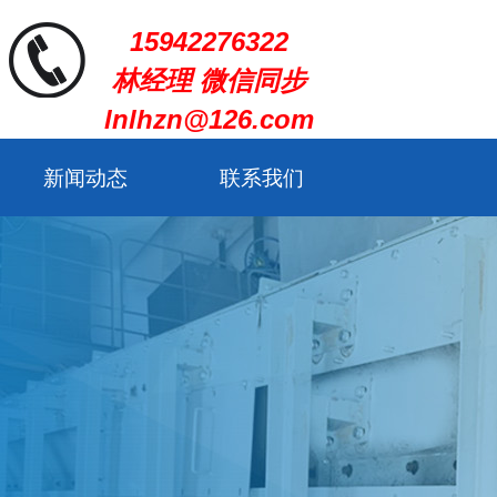
15942276322
林经理 微信同步
lnlhzn@126.com
新闻动态
联系我们