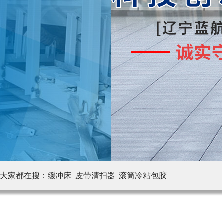
大家都在搜：
缓冲床 皮带清扫器
滚筒冷粘包胶