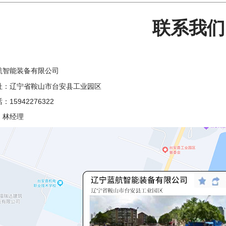
联系我们
航智能装备有限公司
址：辽宁省鞍山市台安县工业园区
15942276322
：林经理