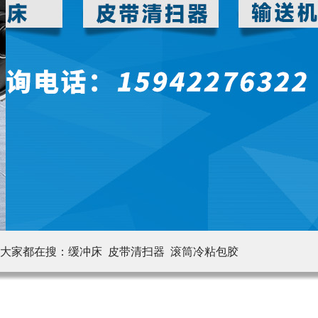
大家都在搜：
缓冲床 皮带清扫器
滚筒冷粘包胶